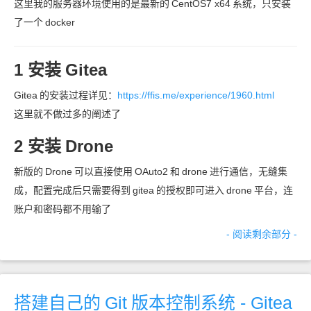
这里我的服务器环境使用的是最新的
CentOS7 x64
系统，只安装
了一个
docker
1 安装
Gitea
Gitea
的安装过程详见：
https://ffis.me/experience/1960.html
这里就不做过多的阐述了
2 安装
Drone
新版的
Drone
可以直接使用
OAuto2
和
drone
进行通信，无缝集
成，配置完成后只需要得到
gitea
的授权即可进入
drone
平台，连
账户和密码都不用输了
- 阅读剩余部分 -
搭建自己的
Git
版本控制系统 - Gitea