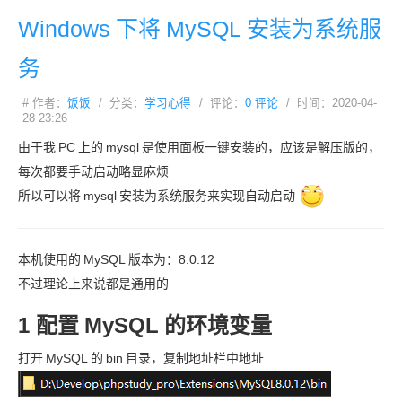
Windows
下将
MySQL
安装为系统服
务
# 作者：
饭饭
/ 分类：
学习心得
/ 评论：
0 评论
/ 时间：2020-04-
28 23:26
由于我
PC
上的
mysql
是使用面板一键安装的，应该是解压版的，
每次都要手动启动略显麻烦
所以可以将
mysql
安装为系统服务来实现自动启动
本机使用的
MySQL
版本为：8.0.12
不过理论上来说都是通用的
1 配置
MySQL
的环境变量
打开
MySQL
的
bin
目录，复制地址栏中地址