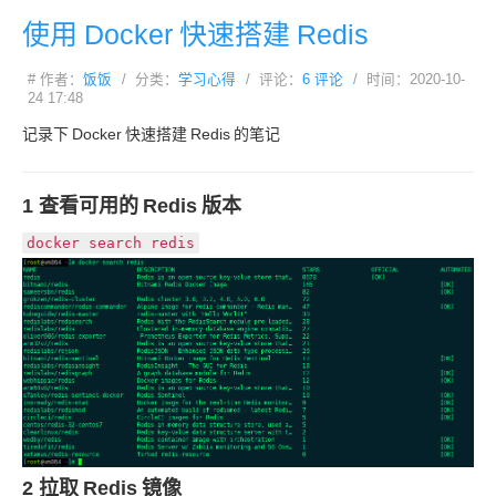
使用
Docker
快速搭建
Redis
# 作者：
饭饭
/ 分类：
学习心得
/ 评论：
6 评论
/ 时间：2020-10-
24 17:48
记录下
Docker
快速搭建
Redis
的笔记
1 查看可用的
Redis
版本
docker search redis
2 拉取
Redis
镜像