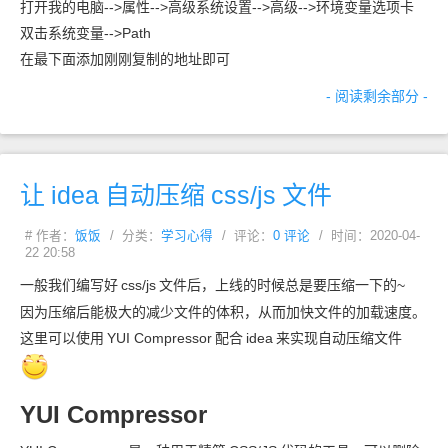
打开我的电脑-->属性-->高级系统设置-->高级-->环境变量选项卡
双击系统变量-->Path
在最下面添加刚刚复制的地址即可
- 阅读剩余部分 -
让
idea
自动压缩
css/js
文件
# 作者：
饭饭
/ 分类：
学习心得
/ 评论：
0 评论
/ 时间：2020-04-
22 20:58
一般我们编写好
css/js
文件后，上线的时候总是要压缩一下的~
因为压缩后能极大的减少文件的体积，从而加快文件的加载速度。
这里可以使用
YUI Compressor
配合
idea
来实现自动压缩文件
YUI Compressor