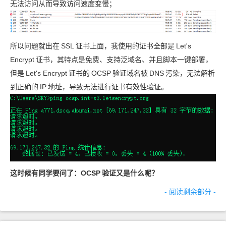
无法访问从而导致访问速度变慢；
所以问题就出在
SSL
证书上面，我使用的证书全部是
Let's
Encrypt
证书，其特点是免费、支持泛域名、并且脚本一键部署，
但是
Let's Encrypt
证书的
OCSP
验证域名被
DNS
污染，无法解析
到正确的
IP
地址，导致无法进行证书有效性验证。
这时候有同学要问了：OCSP
验证又是什么呢？
- 阅读剩余部分 -