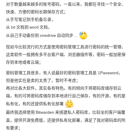
对于数量越来越多的账号密码，一直以来，我都在寻找一个安全、
快速、方便的密码长期保存方式；
从手写笔记到手机备忘录，
从
txt
文档到
word
文档，
从自己手动备份到
onedrive
自动同步
...
现如今比较流行的方式是使用密码管理工具进行密码的统一管理，
这类软件一般拥有多平台客户端、浏览器插件等，密码一般加密保
存到本地或者云端；
密码管理工具很多，有人说最好的密码管理工具是 1Password，
但是他实在是卖的太贵了，暂时不考虑；
再对比各大软件，其实各有特色。有的倾向于将密码库储存到云
端，有的可将密码库储存到本地进行自己保存，有的开源，有的是
私有化，有的还提供私有化部署
最终我选择使用
Bitwarden
来搭建私人密码库，比较全的客户端覆
盖，提供开源免费版，还提供私有化部署，满足了我对密码库的所
有要求；