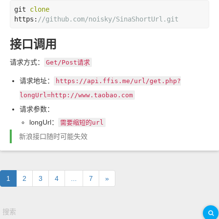
git 
clone
https:
//github.com/noisky/SinaShortUrl.git
接口调用
请求方式：
Get/Post
请求
请求地址：
https://api.ffis.me/url/get.php?
longUrl=http://www.taobao.com
请求参数：
longUrl：
需要缩短的
url
新浪接口随时可能失效
1
2
3
4
...
7
»
搜索