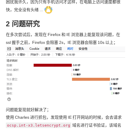
困扰我许久，因为只有手机访问才这样，在电脑上访问速度都很
快，完全没有头绪
...
2 问题研究
在多次尝试后，发现在
Firefox
和
IE
浏览器上能复现该问题，在
ssl
握手之前，Firefox
会阻塞
2s，IE
浏览器会阻塞
10s
以上；
问题能复现就好解决了；
使用
Charles
进行抓包，发现使用
IE
打开网站的时候，会去请求
域名进行证书验证，该域名
ocsp.int-x3.letsencrypt.org