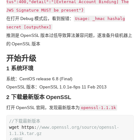
tus":400,"detail":"[External Account Binding] The
JWS Signature MUST be present"}
在打开
Debug
模式后，看到报错：
Usage: _hmac hashalg
secret [outputhex]
推测是
OpenSSL
版本过低导致算法兼容问题，遂准备升级机器上
的
OpenSSL
版本
开始升级
1 系统环境
系统：CentOS release 6.8 (Final)
OpenSSL
版本：OpenSSL 1.0.1e-fips 11 Feb 2013
2 下载最新版本
OpenSSL
打开
OpenSSL
官网，发现最新版本为
openssl-1.1.1k
//
下载最新版本
wget
https
:
//www.openssl.org/source/openssl-
1.1.1k.tar.gz
//
解压