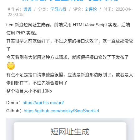
# 作者：
饭饭
/ 分类：
学习心得
/ 评论：
2 评论
/ 时间：2020-04-
22 00:15
t.cn 新浪短网址生成器，前端采用 HTML/JavaScript 实现，后端
使用 PHP 实现。
其实很早之前就做好了，不过之前的接口失效了，就一直放那没管
了
今天看到有大佬用这种方式请求，就顺便把接口修改了下发布了
有点不足是接口请求速度很慢，应该是新浪那边限制了，或者是大
佬们都在艹，不过先凑合着用了
整个项目大小不到
10kb
Demo：
https://api.ffis.me/url/
Github：
https://github.com/noisky/SinaShortUrl