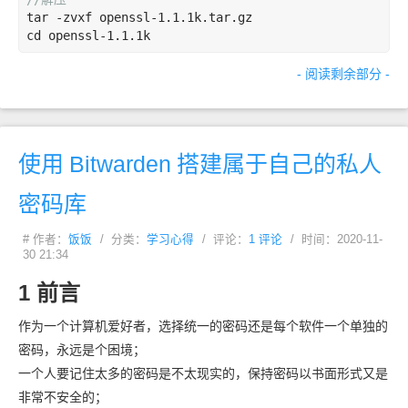
tar
-zvxf
openssl-1
.1
.1k
.tar
.gz
cd
openssl-1
.1
.1k
- 阅读剩余部分 -
使用
Bitwarden
搭建属于自己的私人
密码库
# 作者：
饭饭
/ 分类：
学习心得
/ 评论：
1 评论
/ 时间：2020-11-
30 21:34
1 前言
作为一个计算机爱好者，选择统一的密码还是每个软件一个单独的
密码，永远是个困境；
一个人要记住太多的密码是不太现实的，保持密码以书面形式又是
非常不安全的；