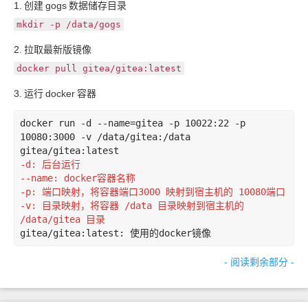
1.
创建
gogs
数据储存目录
mkdir -p /data/gogs
2.
拉取最新版镜像
docker pull gitea/gitea:latest
3.
运行
docker
容器
docker run -d --name=gitea -p 10022:22 -p 
10080:3000 -v /data/gitea:/data 
-d: 后台运行
--name: docker
容器名称
-p: 端口映射，将容器端口
3000 映射到宿主机的 10080
端口
-v: 目录映射，将容器 /data 目录映射到宿主机的 
/data/gitea 目录
gitea/gitea:latest: 使用的
docker
镜像
- 阅读剩余部分 -