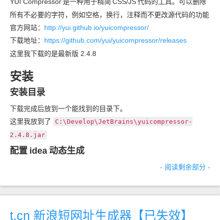
YUI Compressor
是一种用于精简
CSS/JS
代码的工具。可以删除
所有不必要的字符，例如空格，换行，注释而不更改源代码的功能
官方网站：
http://yui.github.io/yuicompressor/
下载地址：
https://github.com/yui/yuicompressor/releases
这里我下载的是最新版 2.4.8
安装
安装目录
下载完成后放到一个能找到的目录下。
这里我放到了
C:\Develop\JetBrains\yuicompressor-
2.4.8.jar
配置
idea
动态生成
- 阅读剩余部分 -
t.cn 新浪短网址生成器【已失效】