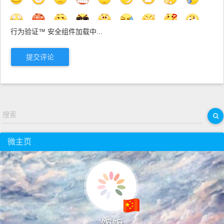
行为验证™ 安全组件加载中...
提交评论
搜索
微主页
饭饭