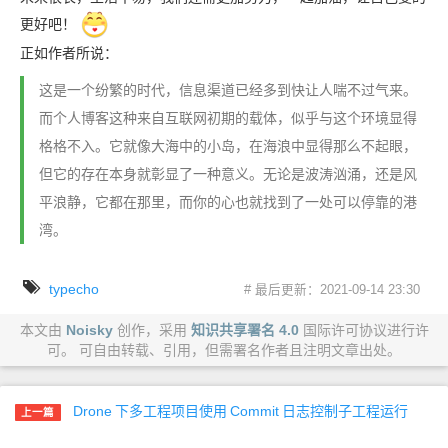
更好吧！
正如作者所说：
这是一个纷繁的时代，信息渠道已经多到快让人喘不过气来。
而个人博客这种来自互联网初期的载体，似乎与这个环境显得
格格不入。它就像大海中的小岛，在海浪中显得那么不起眼，
但它的存在本身就彰显了一种意义。无论是波涛汹涌，还是风
平浪静，它都在那里，而你的心也就找到了一处可以停靠的港
湾。
typecho
# 最后更新：2021-09-14 23:30
本文由
Noisky
创作，采用
知识共享署名 4.0
国际许可协议进行许
可。 可自由转载、引用，但需署名作者且注明文章出处。
Drone
下多工程项目使用
Commit
日志控制子工程运行
上一篇