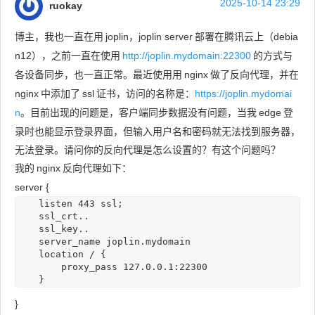
2025-10-14 23:29
ruokay
博主，我也一直在用
joplin，joplin server
部署在腾讯云上（debia
n12），之前一直在使用
http://joplin.mydomain:22300
的方式与
各设备同步，也一直正常。最近使用用
nginx
做了反向代理，并在
nginx
中添加了
ssl
证书，访问的名称是：
https://joplin.mydomai
n
。目前出现的问题是，客户端同步数据没有问题，当我
edge
登
录时也能显示登录界面，但输入用户名和密码就无法找到服务器，
无法登录。请问你的反向代理是怎么设置的？有这个问题吗？
我的
nginx
反向代理如下：
server {
    listen 443 ssl;

    ssl_crt..

    ssl_key..

    server_name joplin.mydomain

    location / {

        proxy_pass 127.0.0.1:22300

    }
}