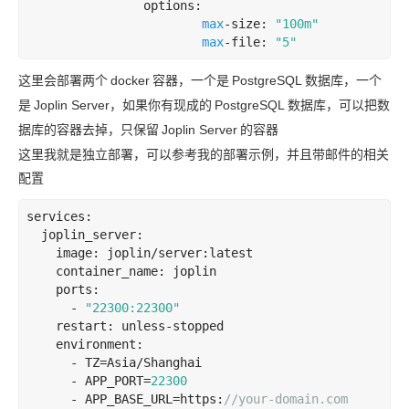
                options:

max
-size: 
"100m"
max
-file: 
"5"
这里会部署两个
docker
容器，一个是
PostgreSQL
数据库，一个
是
Joplin Server，如果你有现成的
PostgreSQL
数据库，可以把数
据库的容器去掉，只保留
Joplin Server
的容器
这里我就是独立部署，可以参考我的部署示例，并且带邮件的相关
配置
services:

  joplin_server:

    image: joplin/server:latest

    container_name: joplin

    ports:

      - 
"22300:22300"
    restart: unless-stopped

    environment:

      - TZ=Asia/Shanghai

      - APP_PORT=
22300
      - APP_BASE_URL=https:
//your-domain.com