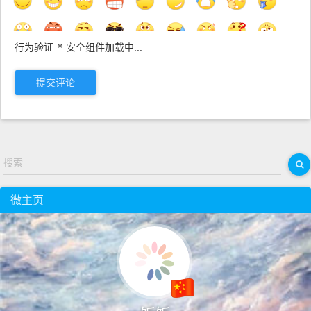
行为验证™ 安全组件加载中...
提交评论
搜索
微主页