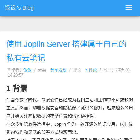
饭饭
's Blog
Toggl
navig
使用
Joplin Server
搭建属于自己的
私有云笔记
# 作者：
饭饭
/ 分类：
分享发现
/ 评论：
5 评论
/ 时间：2025-01-
14 20:57
1 背景
在当今数字时代，笔记软件已经成为我们生活和工作中不可或缺的
工具。然而，随着数据安全和隐私保护意识的提升，越来越多的用
户开始关注笔记数据的存储位置和访问便捷性。
在众多笔记软件选择中，Joplin 作为一款开源的笔记应用，以其优
秀的特性和灵活的部署方式脱颖而出。