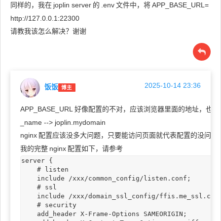
同样的，我在
joplin server
的
.env
文件中，将
APP_BASE_URL=
http://127.0.0.1:22300
请教我该怎么解决？谢谢
2025-10-14 23:36
饭饭
博主
APP_BASE_URL 好像配置的不对，应该浏览器里面的地址，也就
_name --> joplin.mydomain
nginx
配置应该没多大问题，只要能访问页面就代表配置的没问题
我的完整
nginx
配置如下，请参考
server {

    # listen

    include /xxx/common_config/listen.conf;

    # ssl

    include /xxx/domain_ssl_config/ffis.me_ssl.conf
    # security

    add_header X-Frame-Options SAMEORIGIN;
