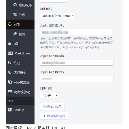
同步目标：Joplin
服务器（BETA）