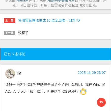
本文由
Noisky
创作，采用
知识共享署名 4.0
国际许可协议进行许
可。 可自由转载、引用，但需署名作者且注明文章出处。
使用雪花算法生成
16
位全局唯一自增
ID
上一篇
没有了
下一篇
已有 5 条评论
2025-11-29 23:07
iM
请教一下这个
iOS
客户端完全同步不了是什么原因，我在
Win、M
AC、Android
上都可以用，但是这个
iOS
就不行