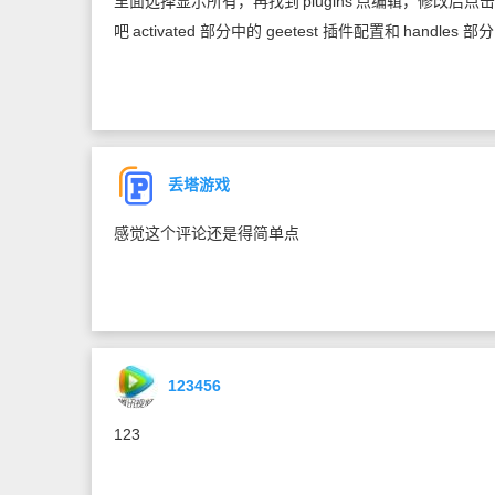
里面选择显示所有，再找到
plugins
点编辑，修改后点击
吧
activated 部分中的 geetest 插件配置和
handles 
丢塔游戏
感觉这个评论还是得简单点
123456
123