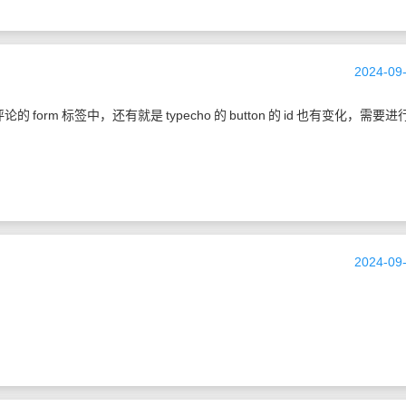
2024-09-
评论的
form
标签中，还有就是
typecho
的
button
的
id
也有变化，需要进
2024-09-