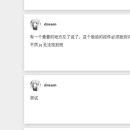
dream
有一个重要的地方忘了说了，这个极验的控件必须放到
不然
jq
无法找到他
dream
测试