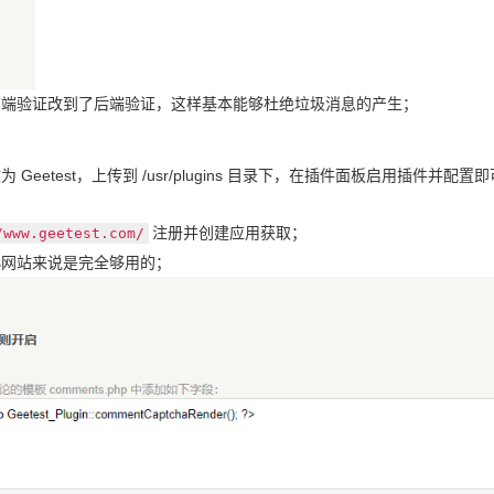
前端验证改到了后端验证，这样基本能够杜绝垃圾消息的产生；
etest，上传到 /usr/plugins 目录下，在插件面板启用插件并配置
注册并创建应用获取；
/www.geetest.com/
小网站来说是完全够用的；