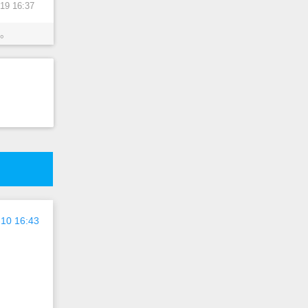
9 16:37
。
10 16:43