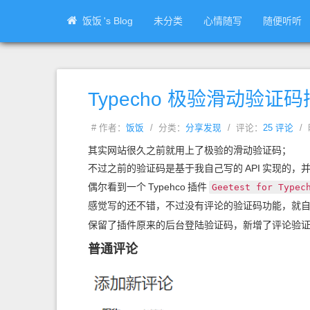
饭饭
's Blog
未分类
心情随写
随便听听
Typecho 极验滑动验证码插
# 作者：
饭饭
/ 分类：
分享发现
/ 评论：
25 评论
/ 
其实网站很久之前就用上了极验的滑动验证码；
不过之前的验证码是基于我自己写的
API
实现的，
偶尔看到一个
Typehco
插件
Geetest for Typec
感觉写的还不错，不过没有评论的验证码功能，就
保留了插件原来的后台登陆验证码，新增了评论验
普通评论