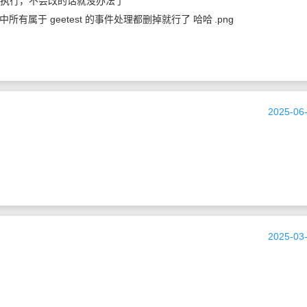
执行，不会改的话就没办法了
部分中所有属于 geetest 的事件处理都删掉就行了 哈哈
.png
2025-06-
2025-03-