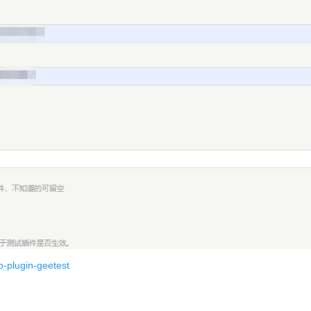
o-plugin-geetest