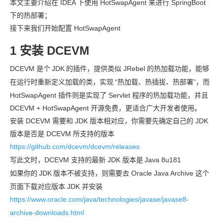
本文主要介绍在 IDEA 下使用 HotSwapAgent 来进行 SpringBoot
下的热部署；
接下来我们开始配置 HotSwapAgent
1 安装 DCEVM
DCEVM 是个
JDK
的插件，提供类似 JRebel 的热加载功能，能够
在运行时重新定义加载的类，实现
“热加载、热插拔、热部署”，而
HotSwapAgent 插件则是实现了 Servlet 程序的热加载功能，并且
DCEVM + HotSwapAgent 开源免费，更适合广大开发者使用。
安装 DCEVM 需要和 JDK 版本相对应，你需要先确定自己的 JDK
版本是否是 DCEVM 所支持的版本
https://github.com/dcevm/dcevm/releases
写此文时，DCEVM 支持的最新 JDK 版本是
Java 8u181
如果你的
JDK
版本不被支持，则需要去 Oracle Java Archive 这个
页面下载对应版本 JDK 并安装
https://www.oracle.com/java/technologies/javase/javase8-
archive-downloads.html