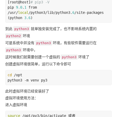
[root@host]
# pip3 -V
pip 
9.0
.
1
 from 
/usr/
local
/python3/lib/python3.
6
/site-packages 
(python 
3.6
到此
就单独安装完成了，也不影响系统内置的
python3
环境
python2
可是系统中并没有
环境，有些软件需要运行在
python3
环境中，
python3
这时候我们就需要创建一个虚拟的
环境了
python3
创建虚拟环境很简单，运行以下命令即可
cd
 /opt

python3 -m venv py3
此时虚拟环境已经安装好了
虚拟环境使用方法：
进入虚拟环境
source
 /opt/py3/bin/activate 或者
