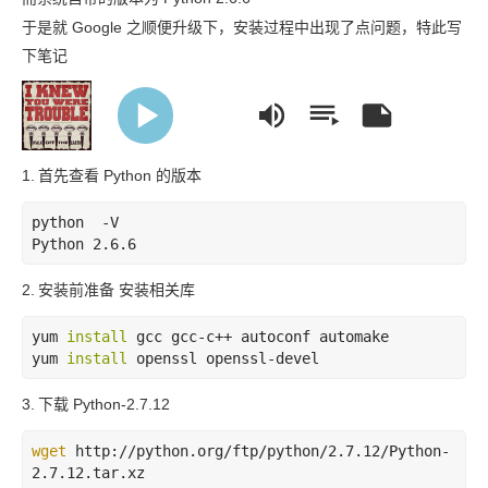
于是就 Google 之顺便升级下，安装过程中出现了点问题，特此写
下笔记
new You Were Trouble
Walk off the Earth/krnfx
1.
首先查看 Python 的版本
python
-V
Python
 2
.6
.6
2.
安装前准备 安装相关库
yum 
install
 gcc gcc-c++ autoconf automake

yum 
install
3.
下载 Python-2.7.12
wget
 http://python.org/ftp/python/2.7.12/Python-