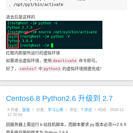
. /opt/py3/bin/activate
进去后是这样的
红框内即是所运行的虚拟环境
如需退出虚拟环境，使用
命令即可。
deactivate
好了，
中
的虚拟环境搭建完成！
centos7
python3
Centos6.8 Python2.6 升级到 2.7
# 作者：
饭饭
/ 分类：
学习心得
/ 评论：
7 评论
/ 时间：2016-12-
12 20:50
因服务器上需运行
b
站挂机脚本，而脚本要求
py
版本必须>=2.6.9
而系统自带的版本为 Python 2.6.6