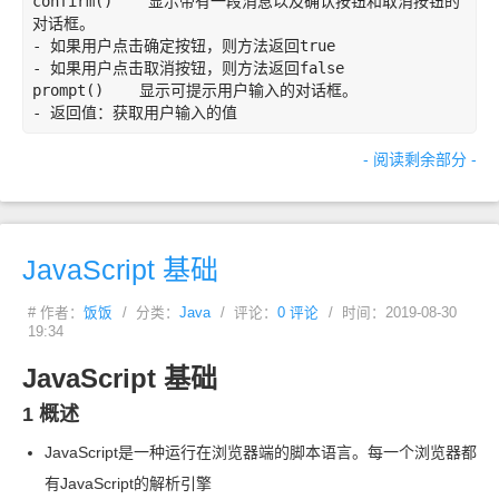
confirm
()    显示带有一段消息以及确认按钮和取消按钮的
-
 如果用户点击确定按钮，则方法返回
true
-
 如果用户点击取消按钮，则方法返回
false
prompt
-
- 阅读剩余部分 -
JavaScript 基础
# 作者：
饭饭
/ 分类：
Java
/ 评论：
0 评论
/ 时间：2019-08-30
19:34
JavaScript 基础
1 概述
JavaScript
是一种运行在浏览器端的脚本语言。每一个浏览器都
有
JavaScript
的解析引擎