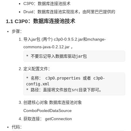
C3P0：数据库连接池技术
Druid：数据库连接池实现技术，由阿里巴巴提供的
1.1 C3P0：数据库连接池技术
步骤：
导入
jar
包 (两个) c3p0-0.9.5.2.jar
和
mchange-
commons-java-0.2.12.jar ，
* 
不要忘记导入数据库驱动
jar
包
定义配置文件：
* 
名称： c3p0.properties 或者 c3p0-
* 
路径：直接将文件放在
src
目录下即可。
创建核心对象 数据库连接池对象
ComboPooledDataSource
获取连接： getConnection
代码：