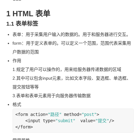
1 HTML
表单
1.1 表单标签
表单：用于采集用户输入的数据的。用于和服务器进行交互。
form：用于定义表单的。可以定义一个范围，范围代表采集用
户数据的范围
作用
1.
规定了用户可以操作的，用来给服务器传递数据的区域
2.
其中可以包含
input
元素，比如文本字段、复选框、单选框、
提交按钮等等
3.
表单和表单元素用于向服务器传输数据
格式
<
form
action
=
"路径
"
method
=
"post"
>
<
input
type
=
"submit"
value
=
"提交
"
/>
</
form
>