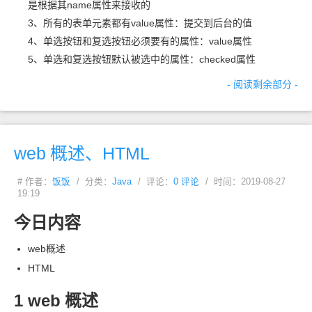
是根据其
name
属性来接收的
3、所有的表单元素都有
value
属性：提交到后台的值
4、单选按钮和复选按钮必须要有的属性：value
属性
5、单选和复选按钮默认被选中的属性：checked
属性
- 阅读剩余部分 -
web
概述、HTML
# 作者：
饭饭
/ 分类：
Java
/ 评论：
0 评论
/ 时间：2019-08-27
19:19
今日内容
web
概述
HTML
1 web
概述