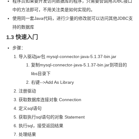
程序员如果要开发访问数据库的程序，只需要会调用
JDBC
接口
中的方法即可，不用关注类是如何实现的。
使用同一套
Java
代码，进行少量的修改就可以访问其他
JDBC
支
持的数据库
1.3 快速入门
步骤：
导入驱动
jar
包 mysql-connector-java-5.1.37-bin.jar
复制
mysql-connector-java-5.1.37-bin.jar
到项目的
libs
目录下
右键-->Add As Library
注册驱动
获取数据库连接对象 Connection
定义
sql
语句
获取执行
sql
语句的对象 Statement
执行
sql，接受返回结果
处理结果