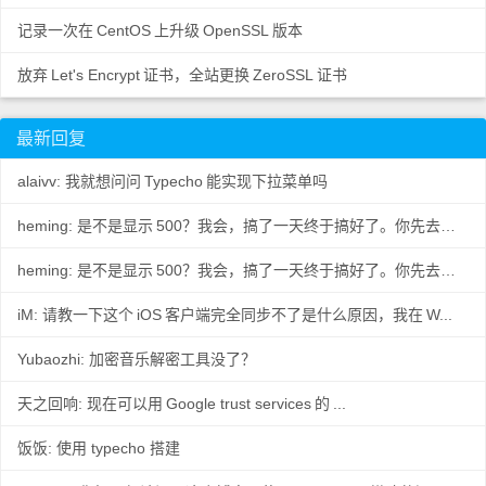
记录一次在
CentOS
上升级
OpenSSL
版本
放弃
Let's Encrypt
证书，全站更换
ZeroSSL
证书
最新回复
alaivv: 我就想问问
Typecho
能实现下拉菜单吗
heming: 是不是显示
500？我会，搞了一天终于搞好了。你先去数据
..
heming: 是不是显示
500？我会，搞了一天终于搞好了。你先去数据
..
iM: 请教一下这个
iOS
客户端完全同步不了是什么原因，我在
W...
Yubaozhi: 加密音乐解密工具没了？
天之回响: 现在可以用
Google trust services
的
...
饭饭: 使用 typecho 搭建