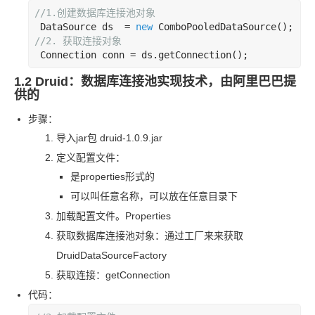
//1.
创建数据库连接池对象
 DataSource ds  = 
new
//2. 获取连接对象
 Connection conn = ds.getConnection();
1.2 Druid：数据库连接池实现技术，由阿里巴巴提
供的
步骤：
导入
jar
包 druid-1.0.9.jar
定义配置文件：
是
properties
形式的
可以叫任意名称，可以放在任意目录下
加载配置文件。Properties
获取数据库连接池对象：通过工厂来来获取
DruidDataSourceFactory
获取连接：getConnection
代码：