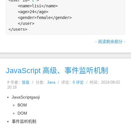
<
user
id
=
'2'
>
<
name
>
lisi
</
name
>
<
age
>
24
</
age
>
<
gender
>
female
</
gender
>
</
user
>
</
users
>
- 阅读剩余部分 -
JavaScript
高级、事件监听机制
# 作者：
饭饭
/ 分类：
Java
/ 评论：
0 评论
/ 时间：2019-09-02
20:18
JavaScriptgaoji
BOM
DOM
事件监听机制