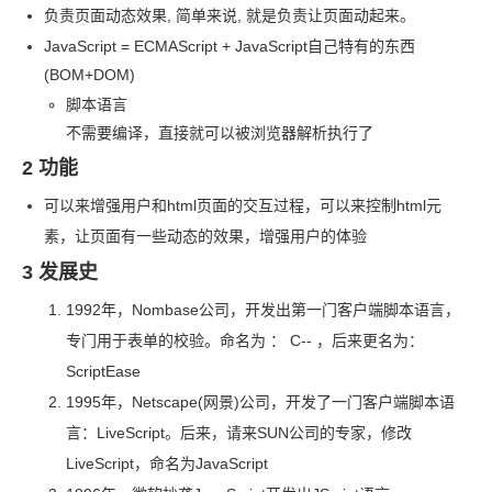
负责页面动态效果
, 简单来说
, 就是负责让页面动起来。
JavaScript = ECMAScript + JavaScript
自己特有的东西
(BOM+DOM)
脚本语言
不需要编译，直接就可以被浏览器解析执行了
2 功能
可以来增强用户和
html
页面的交互过程，可以来控制
html
元
素，让页面有一些动态的效果，增强用户的体验
3 发展史
1992
年，Nombase
公司，开发出第一门客户端脚本语言，
专门用于表单的校验。命名为 ： C-- ，后来更名为：
ScriptEase
1995
年，Netscape(网景)公司，开发了一门客户端脚本语
言：LiveScript。后来，请来
SUN
公司的专家，修改
LiveScript，命名为
JavaScript