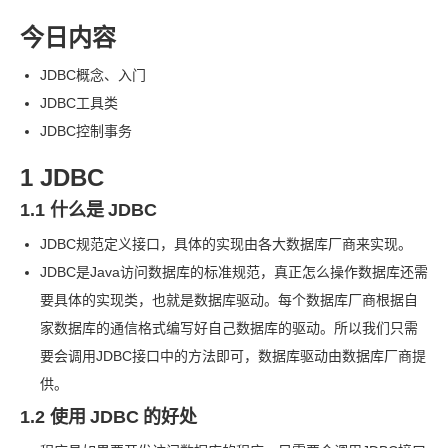
今日内容
JDBC
概念、入门
JDBC
工具类
JDBC
控制事务
1 JDBC
1.1 什么是
JDBC
JDBC
规范定义接口，具体的实现由各大数据库厂商来实现。
JDBC
是
Java
访问数据库的标准规范，真正怎么操作数据库还需
要具体的实现类，也就是数据库驱动。每个数据库厂商根据自
家数据库的通信格式编写好自己数据库的驱动。所以我们只需
要会调用
JDBC
接口中的方法即可，数据库驱动由数据库厂商提
供。
1.2 使用
JDBC
的好处