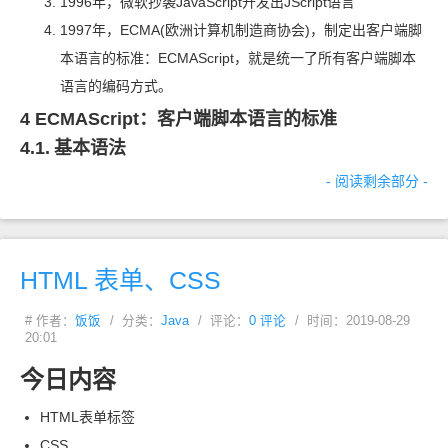
1996
年，微软抄袭
JavaScript
开发出
JScript
语言
1997
年，ECMA(欧洲计算机制造商协会)，制定出客户端脚
本语言的标准：ECMAScript，就是统一了所有客户端脚本
语言的编码方式。
4 ECMAScript：客户端脚本语言的标准
4.1.
基本语法
- 阅读剩余部分 -
HTML
表单、CSS
# 作者：
饭饭
/ 分类：
Java
/ 评论：
0 评论
/ 时间：2019-08-29
20:01
今日内容
HTML
表单标签
CSS