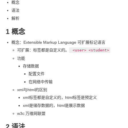
概念
语法
解析
1 概念
概念：Extensible Markup Language 可扩展标记语言
可扩展：标签都是自定义的。
<user> <student>
功能
存储数据
配置文件
在网络中传输
xml
与
html
的区别
xml
标签都是自定义的，html
标签是预定义
xml
是储存数据的，html
是展示数据
w3c:万维网联盟
2 语法