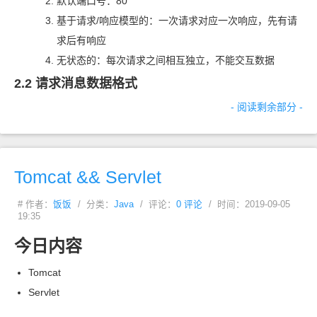
默认端口号：80
基于请求
/
响应模型的：一次请求对应一次响应，先有请
求后有响应
无状态的：每次请求之间相互独立，不能交互数据
2.2 请求消息数据格式
- 阅读剩余部分 -
Tomcat && Servlet
# 作者：
饭饭
/ 分类：
Java
/ 评论：
0 评论
/ 时间：2019-09-05
19:35
今日内容
Tomcat
Servlet