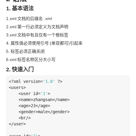
1.
基本语法
1.xml
文档的后缀名 .xml
2.xml
第一行必须定义为文档声明
3.xml
文档中有且仅有一个根标签
4.
属性值必须使用引号
(单双都可)引起来
5.
标签必须正确关闭
6.xml
标签名称区分大小写
2.
快速入门
<?
xml version=
'1.0'
?>
<
users
>
<
user
id
=
'1'
>
<
name
>
zhangsan
</
name
>
<
age
>
23
</
age
>
<
gender
>
male
</
gender
>
<
br
/>
</
user
>