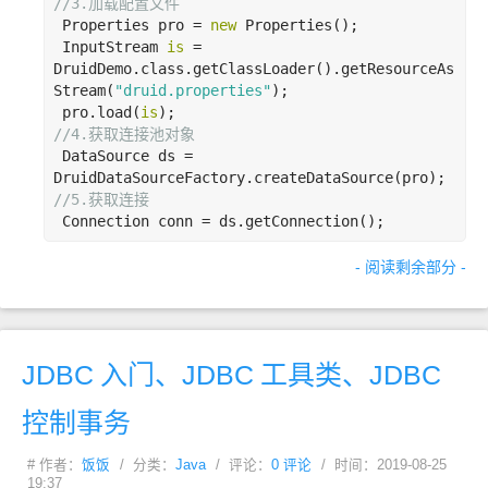
//3.
加载配置文件
 Properties pro = 
new
 Properties();

 InputStream 
is
 =  
DruidDemo.class.getClassLoader().getResourceAs
Stream(
"druid.properties"
);

 pro.load(
is
//4.
获取连接池对象
 DataSource ds = 
//5.
获取连接
 Connection conn = ds.getConnection();
- 阅读剩余部分 -
JDBC
入门、JDBC
工具类、JDBC
控制事务
# 作者：
饭饭
/ 分类：
Java
/ 评论：
0 评论
/ 时间：2019-08-25
19:37