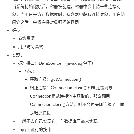
当系统初始化好后，容器被创建，容器中会申请一些连接对
象，当用户来访问数据库时，从容器中获取连接对象，用户访
问完之后，会将连接对象归还给容器
好处:
节约资源
用户访问高效
实现：
标准接口：DataSource （javax.sql
包下）
方法：
获取连接：getConnection()
归还连接：Connection.close() 如果连接对象
Connection
是从连接池中获取的，那么调用
Connection.close()方法，则不会再关闭连接了。而
是归还连接
一般不去自己实现它，有数据库厂商来实现
市面上流行的技术