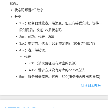
状态。
状态码都是
3
位数字
分类：
1xx：服务器就收客户端消息，但没有接受完成，等待一
段时间后，发送
1xx
多状态码
2xx：成功。代表：200
3xx：重定向。代表：302(重定向)，304(访问缓存)
4xx：客户端错误。
代表：
404（请求路径没有对应的资源）
405：请求方式没有对应的
doXxx
方法
5xx：服务器端错误。代表：500(服务器内部出现异常)
- 阅读剩余部分 -