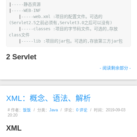
|
-----静态资源
|
-----WEB-INF
    |
-----web.xml :项目的配置文件。可选的
(Servlet2.5
之前必须有
,Servlet3.0
之后可以没有)
    |
-----classes :项目的字节码文件。可选的
,
存放
class
文件
    |
-----lib :项目的
jar
包。可选的
,
存放第三方
jar
包
2 Servlet
- 阅读剩余部分 -
XML：概念、语法、解析
# 作者：
饭饭
/ 分类：
Java
/ 评论：
0 评论
/ 时间：2019-09-03
20:20
XML