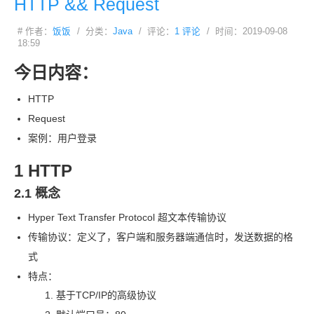
HTTP && Request
# 作者：
饭饭
/ 分类：
Java
/ 评论：
1 评论
/ 时间：2019-09-08
18:59
今日内容：
HTTP
Request
案例：用户登录
1 HTTP
2.1 概念
Hyper Text Transfer Protocol 超文本传输协议
传输协议：定义了，客户端和服务器端通信时，发送数据的格
式
特点：
基于
TCP/IP
的高级协议