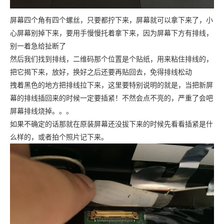
屏幕四个角有四个螺丝，只要都拧下来，屏幕就可以拿下来了，小
心屏幕别掉下来，要用手慢慢托着拿下来，因为屏幕下方有排线，
别一着急给扯断了
然后我们找到排线，二维码那个位置是个贴纸，用来粘住排线的，
把它揭下来，放好，换好之后还要再贴回去，免得排线松动
拽着黑色的地方把排线拉下来，这里要特别说明的就是，当把新屏
幕的排线插回来的时候一定要插紧！不然会点不亮的，严重了会吧
屏幕排线烧掉。。。
如果不确定的话那就在原装屏幕还没拔下来的时候先看看插紧是什
么样的，或者拍个照片记下来。