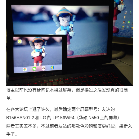
博主以前也没有给笔记本换过屏幕，但是换过之后发现真的很简
单。
在各大论坛上逛了许久，最后确定两个屏幕型号：友达的
B156HAN01.2
和
LG
的
LP156WF4（华硕
N550
上的屏幕）
两者其实差不多，不过前者友达的那款色彩饱和度更好些，果断入
手了。