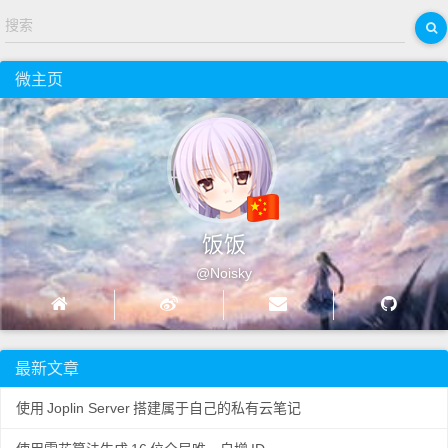
搜索
微主页
饭饭
@Noisky
最新文章
使用
Joplin Server
搭建属于自己的私有云笔记