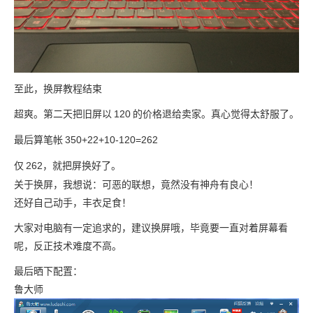
至此，换屏教程结束
超爽。第二天把旧屏以
120
的价格退给卖家。真心觉得太舒服了。
最后算笔帐
350+22+10-120=262
仅
262，就把屏换好了。
关于换屏，我想说：可恶的联想，竟然没有神舟有良心！
还好自己动手，丰衣足食！
大家对电脑有一定追求的，建议换屏哦，毕竟要一直对着屏幕看
呢，反正技术难度不高。
最后晒下配置：
鲁大师