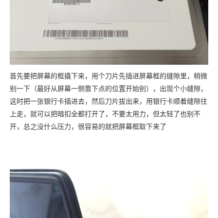
首先要把屏幕的框撬下来，用个刀片先插进屏幕框的缝隙里，稍微
别一下（最好从屏幕一侧靠下点的位置开始别），出现个小缝隙，
这时把一张银行卡插进去，然后刀片拔出来，用银行卡顺着缝隙往
上走，就可以把暗扣全都打开了，不要太用力，但太轻了也别不
开，总之没什么压力，很容易的就把屏幕框取下来了