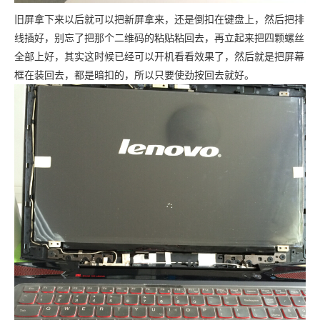
旧屏拿下来以后就可以把新屏拿来，还是倒扣在键盘上，然后把排
线插好，别忘了把那个二维码的粘贴粘回去，再立起来把四颗螺丝
全部上好，其实这时候已经可以开机看看效果了，然后就是把屏幕
框在装回去，都是暗扣的，所以只要使劲按回去就好。