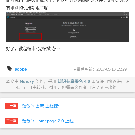
此时我们已经破解成功了，再次打开刚刚破解的软件，是不是就没
有刚刚的试用期限了呢~
好了，教程结束~完结撒花~~
adobe
# 最后更新：2017-05-13 15:29
本文由
Noisky
创作，采用
知识共享署名 4.0
国际许可协议进行许
可。 可自由转载、引用，但需署名作者且注明文章出处。
饭饭
's 图床 上线辣~
上一篇
饭饭
's Homepage 2.0 上线~~
下一篇