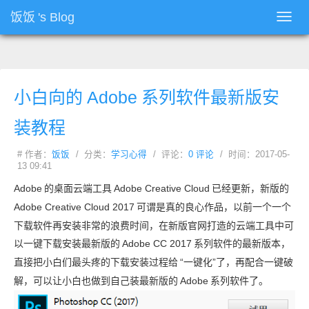
饭饭
's Blog
Toggl
navig
小白向的
Adobe
系列软件最新版安
装教程
# 作者：
饭饭
/ 分类：
学习心得
/ 评论：
0 评论
/ 时间：2017-05-
13 09:41
Adobe
的桌面云端工具
Adobe Creative Cloud
已经更新，新版的
Adobe Creative Cloud 2017
可谓是真的良心作品，以前一个一个
下载软件再安装非常的浪费时间，在新版官网打造的云端工具中可
以一键下载安装最新版的
Adobe CC 2017
系列软件的最新版本，
直接把小白们最头疼的下载安装过程给
“一键化”了，再配合一键破
解，可以让小白也做到自己装最新版的
Adobe
系列软件了。