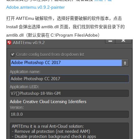
Adobe.amtemu.v0.9.2-painter
打开
AMTEmu
破解软件，选择好需要破解的软件版本，点击
Install
会弹出选择
amtlib.dll
页面，我们找到软件安装目录下的
amtlib.dll（默认安装在
C:\Program Files\Adobe）