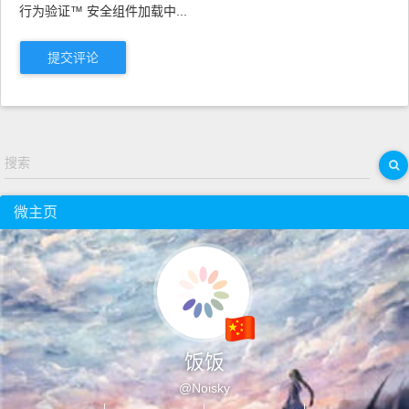
行为验证™ 安全组件加载中...
提交评论
搜索
微主页
饭饭
@Noisky