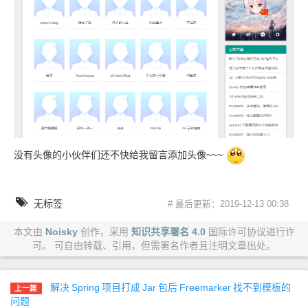
没有头像的小伙伴们还不快给我留言添加头像~~~
无标签
# 最后更新：2019-12-13 00:38
本文由
Noisky
创作，采用
知识共享署名 4.0
国际许可协议进行许
可。 可自由转载、引用，但需署名作者且注明文章出处。
解决
Spring
项目打成
Jar
包后
Freemarker
找不到模板的
上一篇
问题