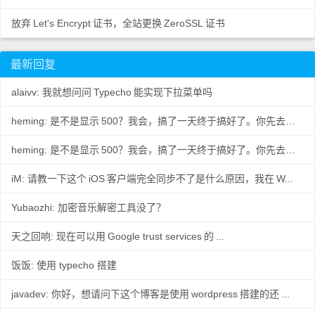
放弃
Let's Encrypt
证书，全站更换
ZeroSSL
证书
最新回复
alaivv: 我就想问问
Typecho
能实现下拉菜单吗
heming: 是不是显示
500？我会，搞了一天终于搞好了。你先去数据
..
heming: 是不是显示
500？我会，搞了一天终于搞好了。你先去数据
..
iM: 请教一下这个
iOS
客户端完全同步不了是什么原因，我在
W...
Yubaozhi: 加密音乐解密工具没了？
天之回响: 现在可以用
Google trust services
的
...
饭饭: 使用 typecho 搭建
javadev: 你好，想请问下这个博客是使用
wordpress
搭建的还
...