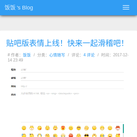
饭饭
's Blog
Toggl
navig
贴吧版表情上线！快来一起滑稽吧！
# 作者：
饭饭
/ 分类：
心情随写
/ 评论：
4 评论
/ 时间：2017-12-
14 23:49