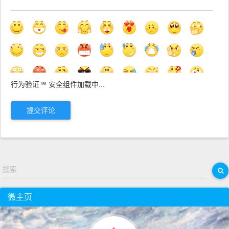
行为验证™ 安全组件加载中...
提交评论
搜索
微主页