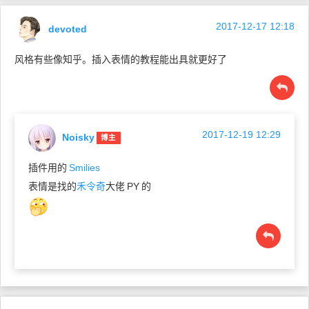
2017-12-17 12:18
devoted
风格有些像知乎。插入表情的教程能出具就更好了
2017-12-19 12:29
Noisky
博主
插件用的
Smilies
表情是找的
禾令奇
大佬
PY
的