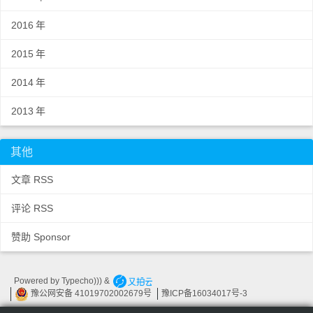
2016
年
2015
年
2014
年
2013
年
其他
文章 RSS
评论 RSS
赞助 Sponsor
Powered by
Typecho))) &
豫公网安备 41019702002679
号
豫
ICP
备
16034017
号-3