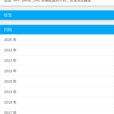
饭饭: APP_BASE_URL 好像配置的不对，应该浏览器里
...
标签
归档
2025
年
2023
年
2022
年
2021
年
2020
年
2019
年
2018
年
2017
年