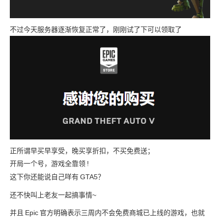
不过今天服务器逐渐恢复正常了，刚刚试了下可以领取了
正所谓早买早享受，晚买享折扣，不买免费送；
开局一个号，游戏全靠领
!
这下你还能说自己咩有
GTA5？
还不快叫上老友一起搞事情~
并且
Epic
官方明确表示三周内不会免费商城已上线的游戏，也就