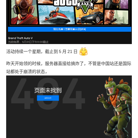
活动持续一个星期，截止到
5
月
21
日
昨天开始领的时候，服务器直接给搞炸了，不管是中国站还是国际
站都处于崩溃的状态，