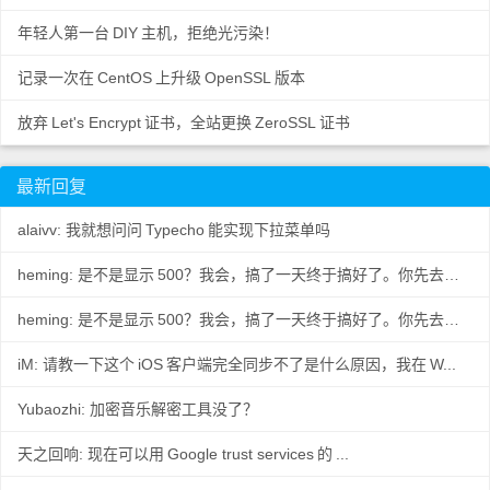
年轻人第一台
DIY
主机，拒绝光污染！
记录一次在
CentOS
上升级
OpenSSL
版本
放弃
Let's Encrypt
证书，全站更换
ZeroSSL
证书
最新回复
alaivv: 我就想问问
Typecho
能实现下拉菜单吗
heming: 是不是显示
500？我会，搞了一天终于搞好了。你先去数据
..
heming: 是不是显示
500？我会，搞了一天终于搞好了。你先去数据
..
iM: 请教一下这个
iOS
客户端完全同步不了是什么原因，我在
W...
Yubaozhi: 加密音乐解密工具没了？
天之回响: 现在可以用
Google trust services
的
...