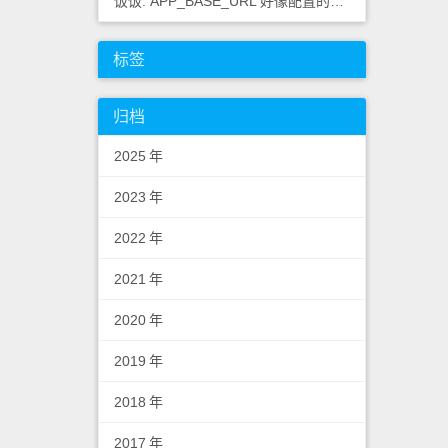
饭饭: APP_BASE_URL 好像配置的不对，应该浏览器里
标签
归档
2025
年
2023
年
2022
年
2021
年
2020
年
2019
年
2018
年
2017
年