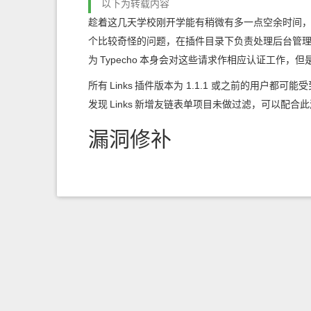
以下为转载内容
趁着这几天学校刚开学能有稍微有多一点空余时间
个比较奇怪的问题，在插件目录下负责处理后台管
为
Typecho
本身会对这些请求作相应认证工作，但
所有
Links
插件版本为 1.1.1 或之前的用户都可能
发现
Links
新增友链表单项目未做过滤，可以配合此
漏洞修补