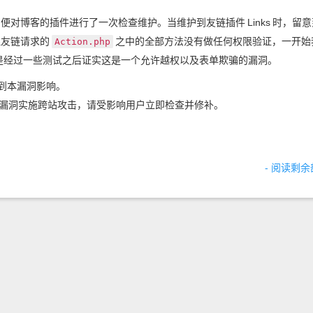
，便对博客的插件进行了一次检查维护。当维护到友链插件
Links
时，留意
理友链请求的
之中的全部方法没有做任何权限验证，一开始
Action.php
是经过一些测试之后证实这是一个允许越权以及表单欺骗的漏洞。
受到本漏洞影响。
漏洞实施跨站攻击，请受影响用户立即检查并修补。
- 阅读剩余