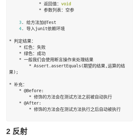
            * 返回值：
void
            * 参数列表：空参

3
. 给方法加
@Test
4
. 导入
junit
依赖环境

* 判定结果：

    * 红色：失败

    * 绿色：成功

    * 一般我们会使用断言操作来处理结果

        * Assert.assertEquals(期望的结果
,
运算的结
果);

* 补充：

    * 
@Before
:

        * 修饰的方法会在测试方法之前被自动执行

    * 
@After
:

        * 修饰的方法会在测试方法执行之后自动被执行

2 反射