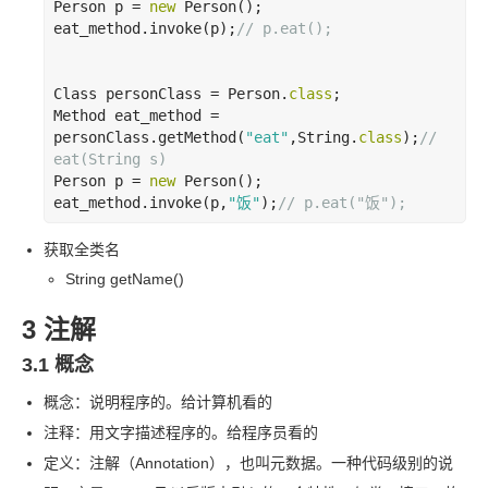
Person p = 
new
 Person();

eat_method.invoke(p);
// p.eat();
Class personClass = Person.
class
;

Method eat_method = 
personClass.getMethod(
"eat"
,String.
class
);
// 
eat(String s)
Person p = 
new
 Person();

eat_method.invoke(p,
"饭
"
);
// p.eat("饭
");
获取全类名
String getName()
3 注解
3.1 概念
概念：说明程序的。给计算机看的
注释：用文字描述程序的。给程序员看的
定义：注解（Annotation），也叫元数据。一种代码级别的说