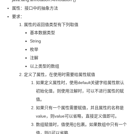
属性：接口中的抽象方法
要求：
属性的返回值类型有下列取值
基本数据类型
String
枚举
注解
以上类型的数组
定义了属性，在使用时需要给属性赋值
如果定义属性时，使用
default
关键字给属性默认
初始化值，则使用注解时，可以不进行属性的赋
值。
如果只有一个属性需要赋值，并且属性的名称是
value，则
value
可以省略，直接定义值即可。
数组赋值时，值使用
{}包裹。如果数组中只有一个
值，则
{}可以省略