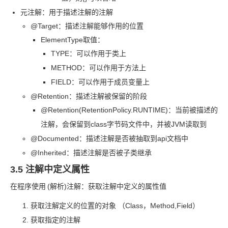
元注解：用于描述注解的注解
@Target：描述注解能够作用的位置
ElementType
取值：
TYPE：可以作用于类上
METHOD：可以作用于方法上
FIELD：可以作用于成员变量上
@Retention：描述注解被保留的阶段
@Retention(RetentionPolicy.RUNTIME)：当前被描述的
注解，会保留到
class
字节码文件中，并被
JVM
读取到
@Documented：描述注解是否被抽取到
api
文档中
@Inherited：描述注解是否被子类继承
3.5 注解中定义属性
在程序使用
(解析)注解：获取注解中定义的属性值
获取注解定义的位置的对象 （Class，Method,Field）
获取指定的注解