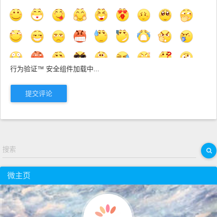
行为验证™ 安全组件加载中...
提交评论
搜索
微主页