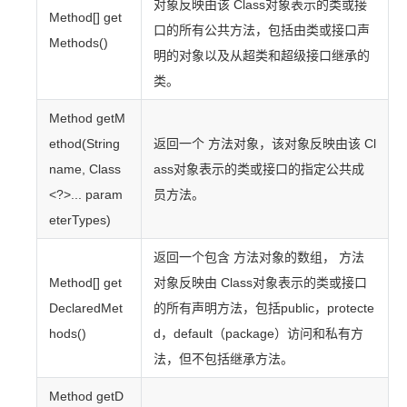
对象反映由该 Class
对象表示的类或接
Method[] get
口的所有公共方法，包括由类或接口声
Methods()
明的对象以及从超类和超级接口继承的
类。
Method getM
ethod(String
返回一个 方法对象，该对象反映由该 Cl
name, Class
ass
对象表示的类或接口的指定公共成
<?>... param
员方法。
eterTypes)
返回一个包含 方法对象的数组， 方法
Method[] get
对象反映由 Class
对象表示的类或接口
DeclaredMet
的所有声明方法，包括
public，protecte
hods()
d，default（package）访问和私有方
法，但不包括继承方法。
Method getD