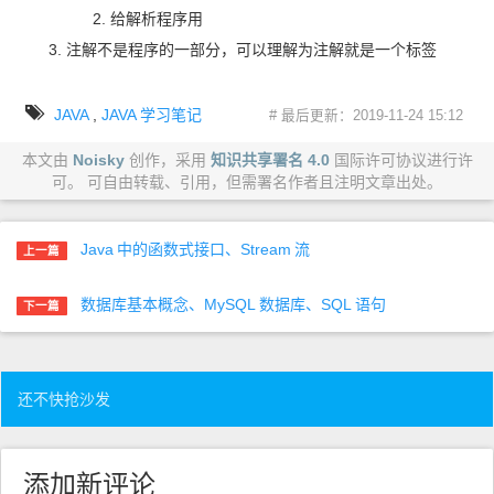
给解析程序用
注解不是程序的一部分，可以理解为注解就是一个标签
JAVA
,
JAVA
学习笔记
# 最后更新：2019-11-24 15:12
本文由
Noisky
创作，采用
知识共享署名 4.0
国际许可协议进行许
可。 可自由转载、引用，但需署名作者且注明文章出处。
Java
中的函数式接口、Stream
流
上一篇
数据库基本概念、MySQL
数据库、SQL
语句
下一篇
还不快抢沙发
添加新评论