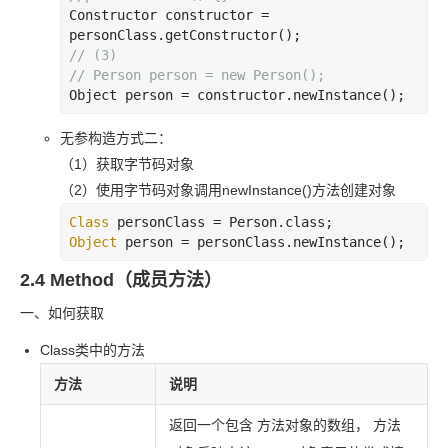
Constructor constructor = 
// (3)
// Person person = new Person();
Object person = constructor.newInstance();
无参构造方式二：
（1）获取字节码对象
（2）使用字节码对象调用
newInstance()方法创建对象
Class
Object
 person = personClass.newInstance();
2.4 Method（成员方法）
一、如何获取
Class
类中的方法
方法
说明
返回一个包含 方法对象的数组， 方法