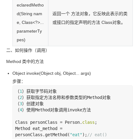
eclaredMetho
d(String nam
返回一个 方法对象，它反映此表示的类
e, Class<?>...
或接口的指定声明的方法 Class
对象。
parameterTy
pes)
二、如何操作（调用）
Method
类中的方法
Object invoke(Object obj, Object... args)
步骤：
（
1
）获取字节码对象

（
2
）获取指定方法名称和参数类型的
Method
对象

（
3
）创建对象

（
4
）使用
Method
对象调用
invoke
方法

Class personClass = Person.
class
;

Method eat_method = 
personClass.getMethod(
"eat"
);
// eat()