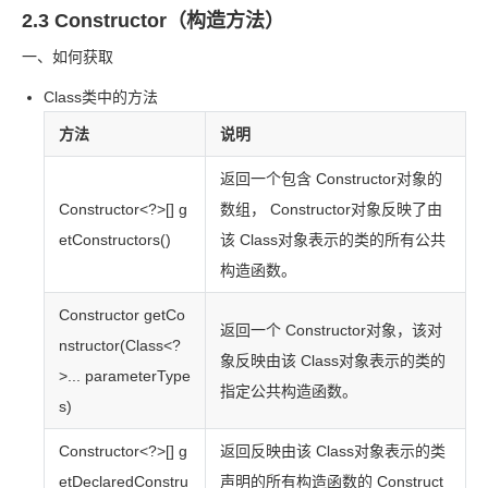
2.3 Constructor（构造方法）
一、如何获取
Class
类中的方法
方法
说明
返回一个包含 Constructor
对象的
Constructor<?>[] g
数组， Constructor
对象反映了由
etConstructors()
该 Class
对象表示的类的所有公共
构造函数。
Constructor
getCo
返回一个 Constructor
对象，该对
nstructor(Class<?
象反映由该 Class
对象表示的类的
>... parameterType
指定公共构造函数。
s)
Constructor<?>[] g
返回反映由该 Class
对象表示的类
etDeclaredConstru
声明的所有构造函数的 Construct