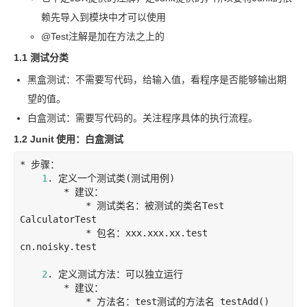
赖先导入到模块中才可以使用
@Test
注解是加在方法之上的
1.1 测试分类
黑盒测试：不需要写代码，给输入值，看程序是否能够输出期
望的值。
白盒测试：需要写代码的。关注程序具体的执行流程。
1.2 Junit
使用：白盒测试
* 步骤：

1
. 定义一个测试类
(测试用例)

        * 建议：

            * 测试类名：被测试的类名
Test 
CalculatorTest

            * 包名：xxx.xxx.xx.test 
cn.noisky.test

2
. 定义测试方法：可以独立运行

        * 建议：

            * 方法名：test
测试的方法名 testAdd()  
