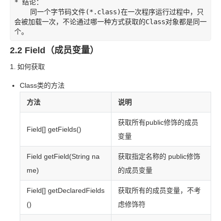
* 结论：

    同一个字节码文件
(*.class)在一次程序运行过程中，只
会被加载一次，不论通过哪一种方式获取的
Class
对象都是同一
2.2 Field（成员变量）
1.
如何获取
Class
类的方法
方法
说明
获取所有
public
修饰的成员
Field[] getFields()
变量
Field getField(String na
获取指定名称的 public
修饰
me)
的成员变量
Field[] getDeclaredFields
获取所有的成员变量，不考
()
虑修饰符