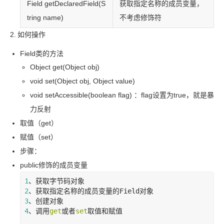
Field getDeclaredField(S
获取指定名称的成员变量，
tring name)
不考虑修饰符
2.
如何操作
Field
类的方法
Object get(Object obj)
void set(Object obj, Object value)
void setAccessible(boolean flag) ：flag
设置为
true，就是暴
力反射
取值（get）
赋值（set）
步骤：
public
修饰的成员变量
1
2
、获取指定名称的成员变量的
Field
3
4
、调用
get
或者
set
取值和赋值
