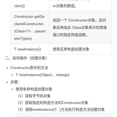
ctors()
or
对象的数组。
Constructor
getDe
返回一个 Constructor
对象，该对
claredConstructor
象反映由此 Class
对象表示的类或
(Class<?>... param
接口的指定构造函数。
eterTypes)
T newInstance()
使用无参构造创建对象
二、如何操作（创建对象）
Constructor
类中的方法
T newInstance(Object... initargs)
步骤：
使用有参构造创建对象
（1）获取字节码对象
（2）获取指定的构造方法的
Constructor
对象
（3）调用
newInstance(T...)方法执行构造方法创建对象