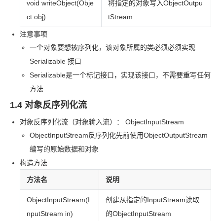
void writeObject(Obje
将指定的对象写入
ObjectOutpu
ct obj)
tStream
注意事项
一个对象要想被序列化，该对象所属的类必须必须实现
Serializable 接口
Serializable
是一个标记接口，实现该接口，不需要重写任何
方法
1.4 对象反序列化流
对象反序列化流（对象输入流）： ObjectInputStream
ObjectInputStream
反序列化先前使用
ObjectOutputStream
编写的原始数据和对象
构造方法
方法名
说明
ObjectInputStream(I
创建从指定的
InputStream
读取
nputStream in)
的
ObjectInputStream