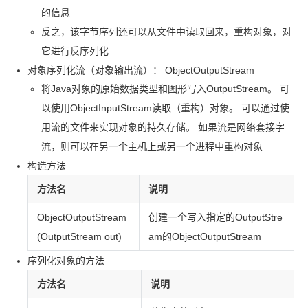
的信息
反之，该字节序列还可以从文件中读取回来，重构对象，对
它进行反序列化
对象序列化流（对象输出流）： ObjectOutputStream
将
Java
对象的原始数据类型和图形写入
OutputStream。 可
以使用
ObjectInputStream
读取（重构）对象。 可以通过使
用流的文件来实现对象的持久存储。 如果流是网络套接字
流，则可以在另一个主机上或另一个进程中重构对象
构造方法
方法名
说明
ObjectOutputStream
创建一个写入指定的
OutputStre
(OutputStream out)
am
的
ObjectOutputStream
序列化对象的方法
方法名
说明