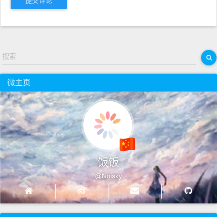
提交评论
搜索
微主页
饭饭
@Noisky