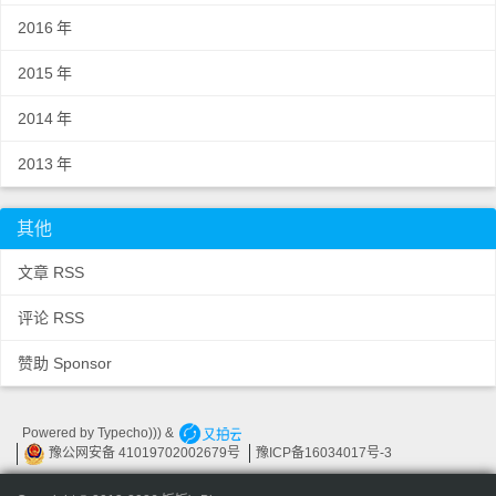
2016
年
2015
年
2014
年
2013
年
其他
文章 RSS
评论 RSS
赞助 Sponsor
Powered by
Typecho))) &
豫公网安备 41019702002679
号
豫
ICP
备
16034017
号-3