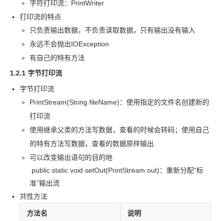
字符打印流：PrintWriter
打印流的特点
只负责输出数据，不负责读取数据，只有输出没有输入
永远不会抛出
IOException
有自己的特有方法
1.2.1 字节打印流
字节打印流
PrintStream(String fileName)：使用指定的文件名创建新的
打印流
使用继承父类的方法写数据，查看的时候会转码；使用自己
的特有方法写数据，查看的数据原样输出
可以改变输出语句的目的地
​ public static void setOut(PrintStream out)：重新分配
“标
准”输出流
共性方法
方法名
说明