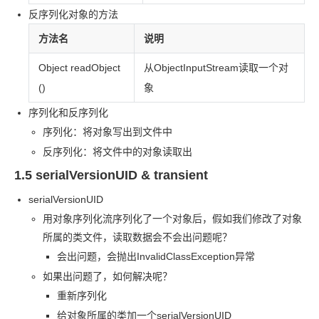
反序列化对象的方法
方法名
说明
Object readObject
从
ObjectInputStream
读取一个对
()
象
序列化和反序列化
序列化：将对象写出到文件中
反序列化：将文件中的对象读取出
1.5 serialVersionUID & transient
serialVersionUID
用对象序列化流序列化了一个对象后，假如我们修改了对象
所属的类文件，读取数据会不会出问题呢？
会出问题，会抛出
InvalidClassException
异常
如果出问题了，如何解决呢？
重新序列化
给对象所属的类加一个
serialVersionUID