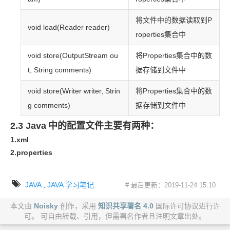
将文件中的数据读取到
P
void load(Reader reader)
roperties
集合中
void store(OutputStream ou
将
Properties
集合中的数
t, String comments)
据存储到文件中
void store(Writer writer, Strin
将
Properties
集合中的数
g comments)
据存储到文件中
2.3 Java
中的配置文件主要有两种：
1.xml
2.properties
JAVA
,
JAVA
学习笔记
# 最后更新：2019-11-24 15:10
本文由
Noisky
创作，采用
知识共享署名 4.0
国际许可协议进行许
可。 可自由转载、引用，但需署名作者且注明文章出处。