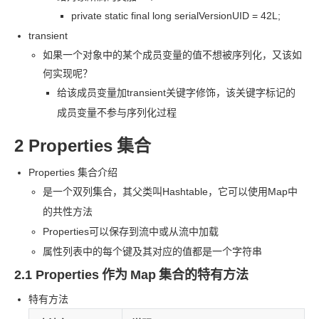
private static final long serialVersionUID = 42L;
transient
如果一个对象中的某个成员变量的值不想被序列化，又该如
何实现呢？
给该成员变量加
transient
关键字修饰，该关键字标记的
成员变量不参与序列化过程
2 Properties
集合
Properties 集合介绍
是一个双列集合，其父类叫
Hashtable，它可以使用
Map
中
的共性方法
Properties
可以保存到流中或从流中加载
属性列表中的每个键及其对应的值都是一个字符串
2.1 Properties
作为
Map
集合的特有方法
特有方法