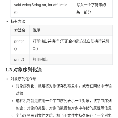
void write(String str, int off, int le
写入一个字符串的
n)
某一部分
特有方法
方法名
说明
println
打印输出并换行 (可配合构造方法自动换行并刷
()
新)
print()
打印输出
1.3 对象序列化流
对象序列化介绍
对象序列化：就是将对象保存到磁盘中，或者在网络中传输
对象
这种机制就是使用一个字节序列表示一个对象，该字节序列
包含：对象的类型、对象的数据和对象中存储的属性等信息
字节序列写到文件之后，相当于文件中持久保存了一个对象