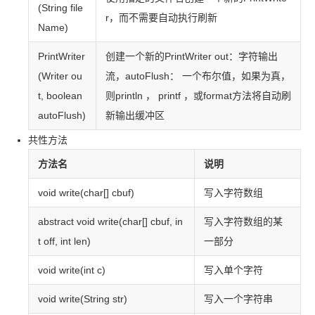
(String file
r，而不需要自动执行刷新
Name)
PrintWriter
创建一个新的
PrintWriter out：字符输出
(Writer ou
流，autoFlush： 一个布尔值，如果为真，
t, boolean
则
println ， printf ，或
format
方法将自动刷
autoFlush)
新输出缓冲区
共性方法
方法名
说明
void write(char[] cbuf)
写入字符数组
abstract void write(char[] cbuf, in
写入字符数组的某
t off, int len)
一部分
void write(int c)
写入单个字符
void write(String str)
写入一个字符串