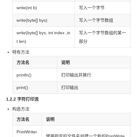
write(int b)
写入一个字节
write(byte[] bys)
写入一个字节数组
write(byte[] bys, int index ,in
写入一个字节数组的某一
t len)
部分
特有方法
方法名
说明
println()
打印输出并换行
print()
打印输出
1.2.2 字符打印流
构造方法
方法名
说明
PrintWriter
使用指定的文件名创建一个新的
PrintWrite