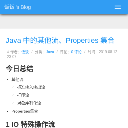
饭饭
's Blog
Toggl
navig
Java
中的其他流、Properties
集合
# 作者：
饭饭
/ 分类：
Java
/ 评论：
0 评论
/ 时间：2019-08-12
23:07
今日总结
其他流
标准输入输出流
打印流
对象序列化流
Properties
集合
1 IO
特殊操作流